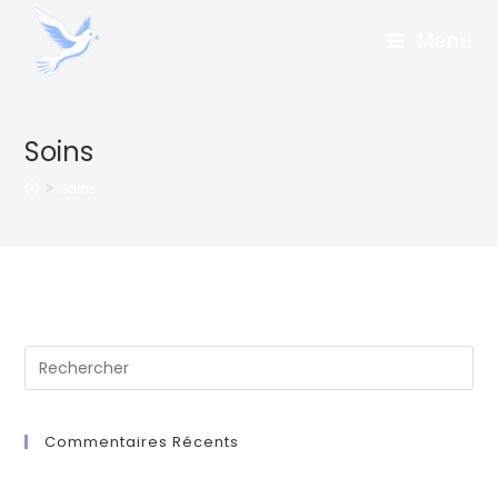
Menu
Soins
>
Soins
Commentaires Récents