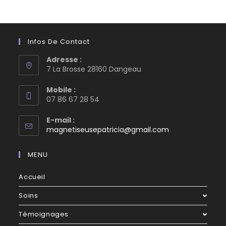
Infos De Contact
Adresse :
7 La Brosse 28160 Dangeau
Mobile :
07 86 67 28 54
E-mail :
magnetiseusepatricia@gmail.com
MENU
Accueil
Soins
Témoignages